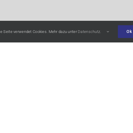
Ok
e Seite verwendet Cookies. Mehr dazu unter
Datenschutz
.