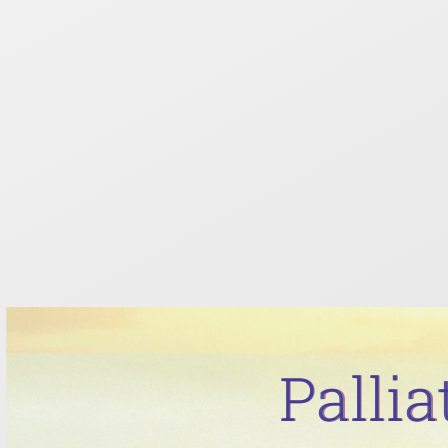
Palli