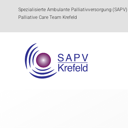
Skip
Spezialisierte Ambulante Palliativversorgung (SAPV)
to
Palliative Care Team Krefeld
content