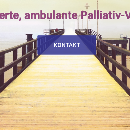
ierte, ambulante Palliativ
KONTAKT