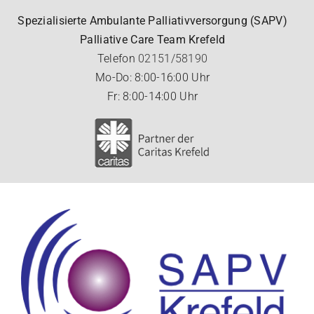
Skip
Spezialisierte Ambulante Palliativversorgung (SAPV)
to
Palliative Care Team Krefeld
content
Telefon
02151/58190
Mo-Do: 8:00-16:00 Uhr
Fr: 8:00-14:00 Uhr